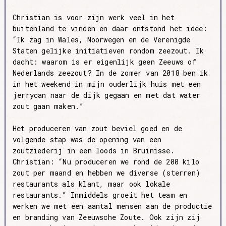
Christian is voor zijn werk veel in het
buitenland te vinden en daar ontstond het idee:
“Ik zag in Wales, Noorwegen en de Verenigde
Staten gelijke initiatieven rondom zeezout. Ik
dacht: waarom is er eigenlijk geen Zeeuws of
Nederlands zeezout? In de zomer van 2018 ben ik
in het weekend in mijn ouderlijk huis met een
jerrycan naar de dijk gegaan en met dat water
zout gaan maken.”
Het produceren van zout beviel goed en de
volgende stap was de opening van een
zoutziederij in een loods in Bruinisse.
Christian: “Nu produceren we rond de 200 kilo
zout per maand en hebben we diverse (sterren)
restaurants als klant, maar ook lokale
restaurants.” Inmiddels groeit het team en
werken we met een aantal mensen aan de productie
en branding van Zeeuwsche Zoute. Ook zijn zij