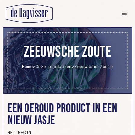
Zeeuwsche Zoute
>
>
Home
Onze producten
Zeeuwsche Zoute
EEN OEROUD PRODUCT IN EEN
NIEUW JASJE
HET BEGIN