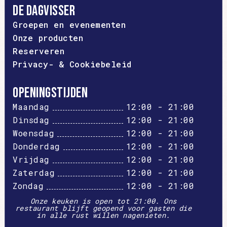
De dagvisser
Groepen en evenementen
Onze producten
Reserveren
Privacy- & Cookiebeleid
Openingstijden
Maandag
12:00 - 21:00
Dinsdag
12:00 - 21:00
Woensdag
12:00 - 21:00
Donderdag
12:00 - 21:00
Vrijdag
12:00 - 21:00
Zaterdag
12:00 - 21:00
Zondag
12:00 - 21:00
Onze keuken is open tot 21:00. Ons
restaurant blijft geopend voor gasten die
in alle rust willen nagenieten.