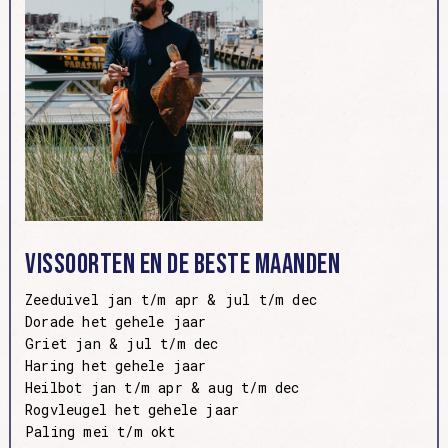
Vissoorten en de beste maanden
Zeeduivel jan t/m apr & jul t/m dec
Dorade het gehele jaar
Griet jan & jul t/m dec
Haring het gehele jaar
Heilbot jan t/m apr & aug t/m dec
Rogvleugel het gehele jaar
Paling mei t/m okt