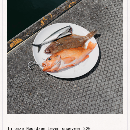
In onze Noordzee leven ongeveer 220