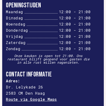
Openingstijden
Maandag
12:00 - 21:00
Dinsdag
12:00 - 21:00
Woensdag
12:00 - 21:00
Donderdag
12:00 - 21:00
Vrijdag
12:00 - 21:00
Zaterdag
12:00 - 21:00
Zondag
12:00 - 21:00
Onze keuken is open tot 21:00. Ons
restaurant blijft geopend voor gasten die
in alle rust willen nagenieten.
Contact informatie
Adres:
Dr. Lelykade 26
2583 CM Den Haag
Route via Google Maps