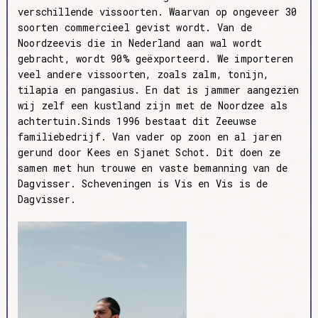
verschillende vissoorten. Waarvan op ongeveer 30
soorten commercieel gevist wordt. Van de
Noordzeevis die in Nederland aan wal wordt
gebracht, wordt 90% geëxporteerd. We importeren
veel andere vissoorten, zoals zalm, tonijn,
tilapia en pangasius. En dat is jammer aangezien
wij zelf een kustland zijn met de Noordzee als
achtertuin.Sinds 1996 bestaat dit Zeeuwse
familiebedrijf. Van vader op zoon en al jaren
gerund door Kees en Sjanet Schot. Dit doen ze
samen met hun trouwe en vaste bemanning van de
Dagvisser. Scheveningen is Vis en Vis is de
Dagvisser.