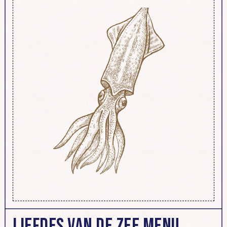
Liefdes van de Zee