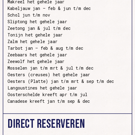
Makreel het gehele jaar
Kabeljauw jan – feb & jun t/m dec
Schol jun t/m nov
Sliptong het gehele jaar
Zeetong jan & jul t/m dec
Tonijn het gehele jaar
Zalm het gehele jaar
Tarbot jan – feb & aug t/m dec
Zeebaars het gehele jaar
Zeewolf het gehele jaar
Mosselen jan t/m mrt & jul t/m dec
Oesters (creuses) het gehele jaar
Oesters (Platte) jan t/m mrt & sep t/m dec
Langoustines het gehele jaar
Oosterschelde kreeft apr t/m jul
Canadese kreeft jan t/m sep & dec
Direct Reserveren